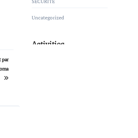
SÉCURITÉ
Uncategorized
Activities
t par
Goma