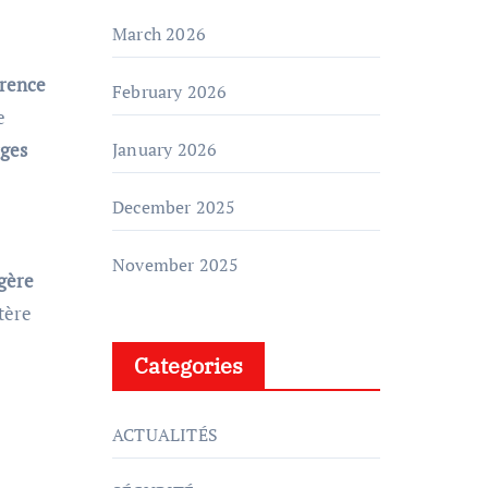
March 2026
érence
February 2026
e
rges
January 2026
December 2025
November 2025
gère
tère
Categories
ACTUALITÉS