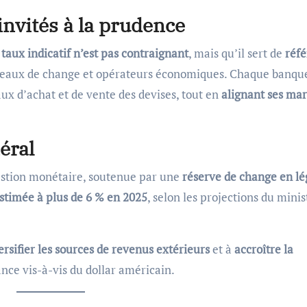
invités à la prudence
e
taux indicatif n’est pas contraignant
, mais qu’il sert de
réf
bureaux de change et opérateurs économiques. Chaque banqu
aux d’achat et de vente des devises, tout en
alignant ses ma
éral
gestion monétaire, soutenue par une
réserve de change en lé
stimée à plus de 6 % en 2025
, selon les projections du minis
ersifier les sources de revenus extérieurs
et à
accroître la
nce vis-à-vis du dollar américain.