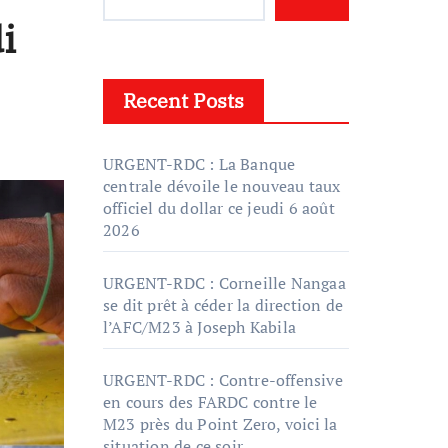
i
Recent Posts
URGENT-RDC : La Banque
centrale dévoile le nouveau taux
officiel du dollar ce jeudi 6 août
2026
URGENT-RDC : Corneille Nangaa
se dit prêt à céder la direction de
l’AFC/M23 à Joseph Kabila
URGENT-RDC : Contre-offensive
en cours des FARDC contre le
M23 près du Point Zero, voici la
situation de ce soir