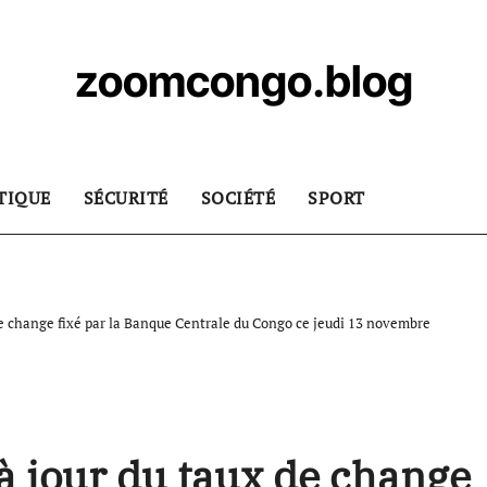
zoomcongo.blog
TIQUE
SÉCURITÉ
SOCIÉTÉ
SPORT
 de change fixé par la Banque Centrale du Congo ce jeudi 13 novembre
 à jour du taux de change