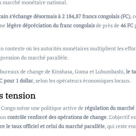
u marché monétaire national.
cain s’échange désormais à 2 184,87 francs congolais (FC)
, 
une
légère dépréciation du franc congolais
de près de
46 FC
n contexte où les autorités monétaires multiplient les effor
 pression du marché parallèle.
 les bureaux de change de Kinshasa, Goma et Lubumbashi,
le t
C pour 1 dollar
, selon les opérateurs économiques locaux.
s tension
u Congo mène une politique active de
régulation du marché 
 un
contrôle renforcé des opérations de change
. L’objectif e
re le taux officiel et celui du marché parallèle
, qui reste en