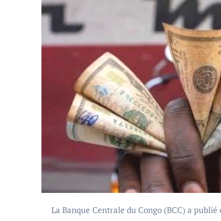
La Banque Centrale du Congo (BCC) a publié ce jeudi 13 novembre 2025 ses nouveaux taux indicatifs de