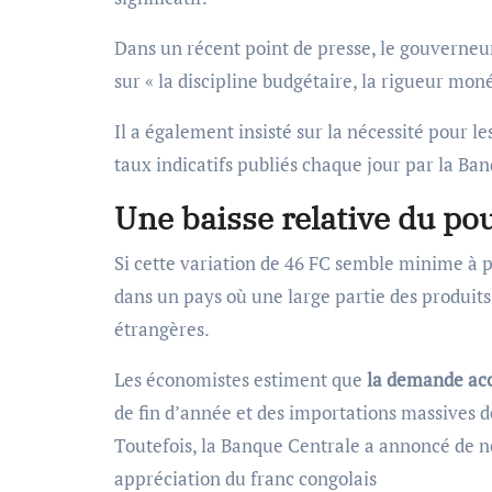
Dans un récent point de presse, le gouverneur
sur « la discipline budgétaire, la rigueur mon
Il a également insisté sur la nécessité pour l
taux indicatifs publiés chaque jour par la Ba
Une baisse relative du pou
Si cette variation de 46 FC semble minime à 
dans un pays où une large partie des produit
étrangères.
Les économistes estiment que
la demande acc
de fin d’année et des importations massives de
Toutefois, la Banque Centrale a annoncé de n
appréciation du franc congolais