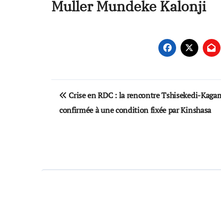
Muller Mundeke Kalonji
Post
Crise en RDC : la rencontre Tshisekedi-Kaga
navigation
confirmée à une condition fixée par Kinshasa