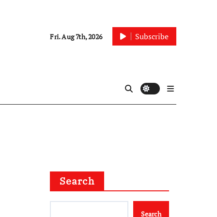
Subscribe
Fri. Aug 7th, 2026
Search
Search