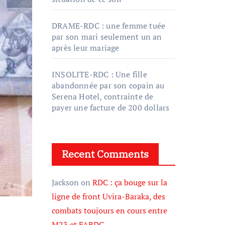
DRAME-RDC : une femme tuée
par son mari seulement un an
après leur mariage
INSOLITE-RDC : Une fille
abandonnée par son copain au
Serena Hotel, contrainte de
payer une facture de 200 dollars
Recent Comments
Jackson
on
RDC : ça bouge sur la
ligne de front Uvira-Baraka, des
combats toujours en cours entre
M23 et FARDC