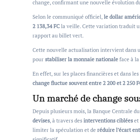
change, confirmant une nouvelle évolution d
Selon le communiqué officiel,
le dollar améri
2 138,34 FC
la veille. Cette variation traduit 
rapport au billet vert.
Cette nouvelle actualisation intervient dans u
pour
stabiliser la monnaie nationale
face à la
En effet, sur les places financières et dans
change fluctue souvent entre 2 200 et 2 250 F
Un marché de change sou
Depuis plusieurs mois, la Banque Centrale d
devises
, à travers des
interventions ciblées
et
limiter la spéculation et de
réduire l’écart ent
significatif.