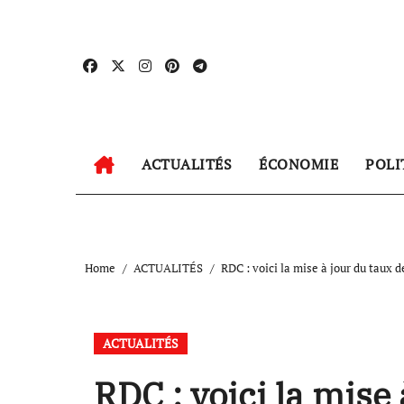
Skip
to
content
ACTUALITÉS
ÉCONOMIE
POLI
Home
ACTUALITÉS
RDC : voici la mise à jour du taux
ACTUALITÉS
RDC : voici la mise