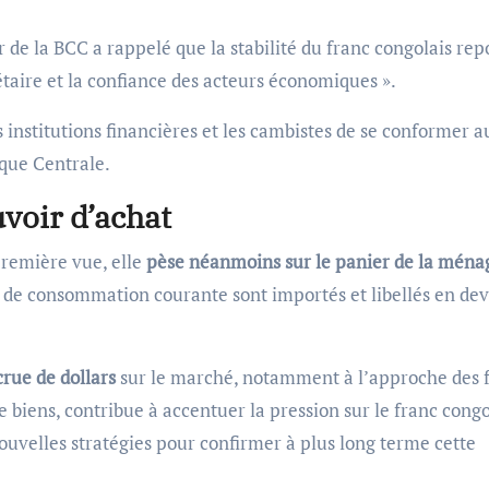
 de la BCC a rappelé que la stabilité du franc congolais rep
étaire et la confiance des acteurs économiques ».
es institutions financières et les cambistes de se conformer a
nque Centrale.
voir d’achat
première vue, elle
pèse néanmoins sur le panier de la ména
s de consommation courante sont importés et libellés en dev
rue de dollars
sur le marché, notamment à l’approche des 
 biens, contribue à accentuer la pression sur le franc congo
ouvelles stratégies pour confirmer à plus long terme cette