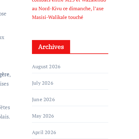
au Nord-Kivu ce dimanche, l’axe
ose
Masisi-Walikale touché
ux
Archives
August 2026
gère
,
July 2026
ises
June 2026
fêtes
May 2026
lais.
April 2026