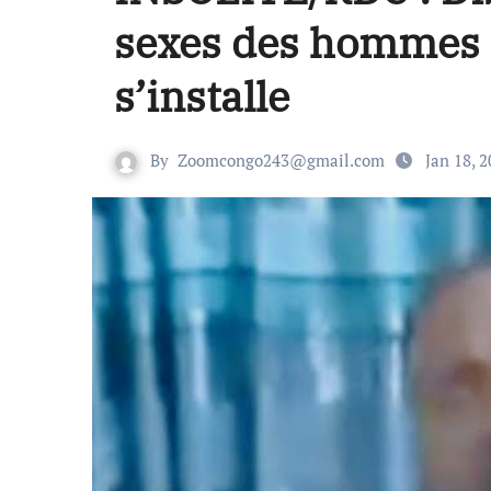
sexes des hommes 
s’installe
By
Zoomcongo243@gmail.com
Jan 18, 