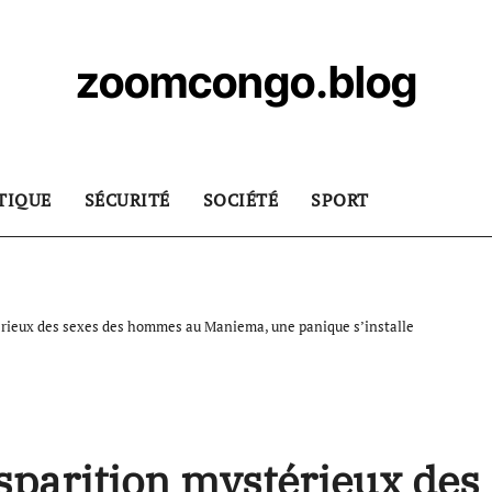
zoomcongo.blog
TIQUE
SÉCURITÉ
SOCIÉTÉ
SPORT
rieux des sexes des hommes au Maniema, une panique s’installe
parition mystérieux des