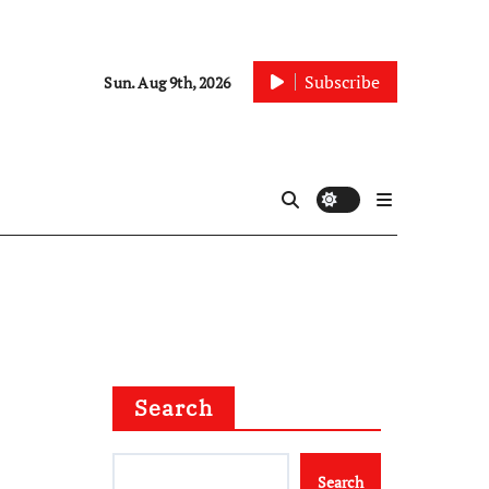
Subscribe
Sun. Aug 9th, 2026
Search
Search