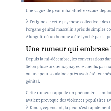
Une vague de peur inhabituelle secoue depuis
À l’origine de cette psychose collective : des
l’organe génital masculin après de simples c
Alunguli, où un homme a été lynché par la pop
Une rumeur qui embrase la
Depuis la mi-décembre, les conversations dan
Selon plusieurs témoignages recueillis par n
ou une peur soudaine après avoir été touchés 
génital.
Cette rumeur rappelle un phénomène similair
avaient provoqué des violences populaires avan
À Kindu, cependant, la peur s’est rapidement