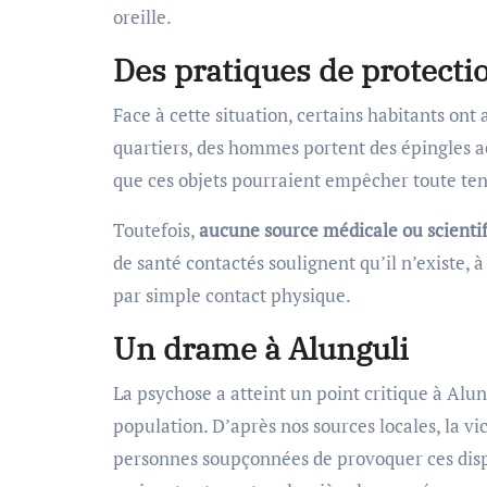
oreille.
Des pratiques de protecti
Face à cette situation, certains habitants ont
quartiers, des hommes portent des épingles a
que ces objets pourraient empêcher toute tent
Toutefois,
aucune source médicale ou scientifi
de santé contactés soulignent qu’il n’existe, 
par simple contact physique.
Un drame à Alunguli
La psychose a atteint un point critique à Alu
population. D’après nos sources locales, la vi
personnes soupçonnées de provoquer ces dispa