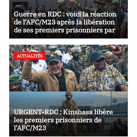
Guerre en RDC : voici la réaction
de l’AFC/M23 après la libération
de ses premiers prisonniers par
Kinshasa
ACTUALITÉS
URGENT-RDC : Kinshasa libère
les premiers prisonniers de
l’AFC/M23