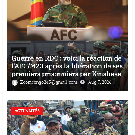
Guerre en RDC : voici la réaction de
l’AFC/M23 après la libération de ses
premiers prisonniers par Kinshasa
Zoomcongo243@gmail.com
Aug 7, 2026
ACTUALITÉS