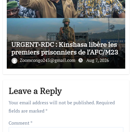
URGENT-RDC : Kinshasa libère les
premiers prisonniers de l’AFC/M23
Zoomcongo243@gmail.com
Aug 7, 2026
Leave a Reply
Your email address will not be published.
Required
fields are marked
*
Comment
*