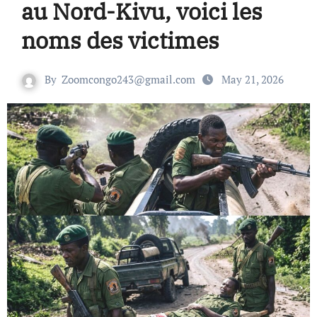
au Nord-Kivu, voici les
noms des victimes
By
Zoomcongo243@gmail.com
May 21, 2026