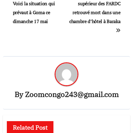
navigation
Voici la situation qui
supérieur des FARDC
prévaut à Goma ce
retrouvé mort dans une
dimanche 17 mai
chambre d’hôtel à Baraka
By
Zoomcongo243@gmail.com
Related Post