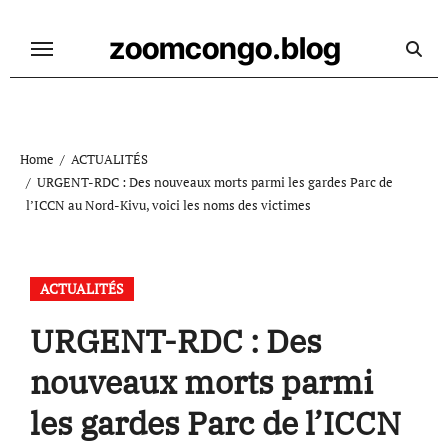
Skip
to
zoomcongo.blog
content
Home
ACTUALITÉS
URGENT-RDC : Des nouveaux morts parmi les gardes Parc de
l’ICCN au Nord-Kivu, voici les noms des victimes
ACTUALITÉS
URGENT-RDC : Des
nouveaux morts parmi
les gardes Parc de l’ICCN