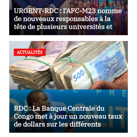
URGENT-RDC : l’AFC-M23 nomme
de nouveaux responsables à la
tête de plusieurs universités et
instituts supérieurs au Nord et au
Sud-Kivu
ACTUALITÉS
RDC : La Banque Centrale du
Congo met à jour un nouveau taux
de dollars sur les différents
marchés