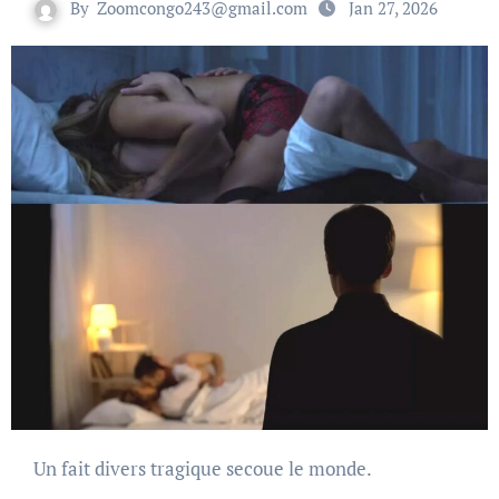
By
Zoomcongo243@gmail.com
Jan 27, 2026
Un fait divers tragique secoue le monde.