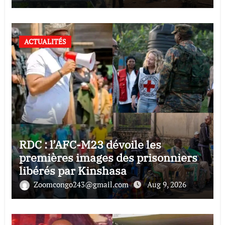
ACTUALITÉS
RDC : l’AFC-M23 dévoile les
premières images des prisonniers
libérés par Kinshasa
Zoomcongo243@gmail.com
Aug 9, 2026