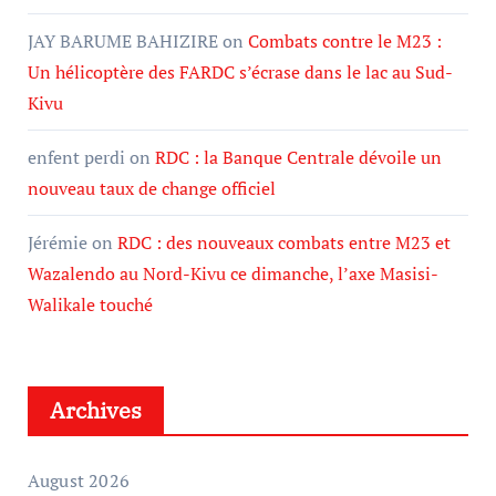
JAY BARUME BAHIZIRE
on
Combats contre le M23 :
Un hélicoptère des FARDC s’écrase dans le lac au Sud-
Kivu
enfent perdi
on
RDC : la Banque Centrale dévoile un
nouveau taux de change officiel
Jérémie
on
RDC : des nouveaux combats entre M23 et
Wazalendo au Nord-Kivu ce dimanche, l’axe Masisi-
Walikale touché
Archives
August 2026