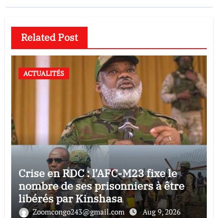
Related Post
ACTUALITÉS
Crise en RDC : l’AFC-M23 fixe le
nombre de ses prisonniers à être
libérés par Kinshasa
Zoomcongo243@gmail.com
Aug 9, 2026