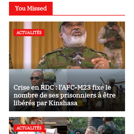
You Missed
ACTUALITÉS
Crise en RDC : l’AFC-M23 fixe le
nombre de ses prisonniers à être
libérés par Kinshasa
ACTUALITÉS