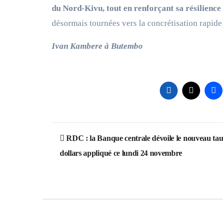
du Nord-Kivu, tout en renforçant sa résilience 
désormais tournées vers la concrétisation rapide 
Ivan Kambere à Butembo
Post
RDC : la Banque centrale dévoile le nouveau tau
navigation
dollars appliqué ce lundi 24 novembre