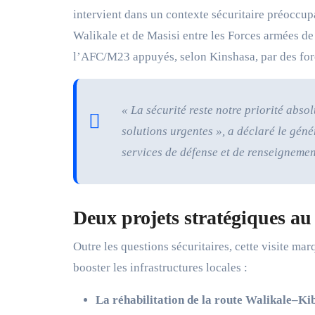
intervient dans un contexte sécuritaire préoccupa
Walikale et de Masisi entre les Forces armées d
l’AFC/M23 appuyés, selon Kinshasa, par des for
« La sécurité reste notre priorité abso
solutions urgentes »,
a déclaré le géné
services de défense et de renseignemen
Deux projets stratégiques au
Outre les questions sécuritaires, cette visite m
booster les infrastructures locales :
La réhabilitation de la route Walikale–Ki