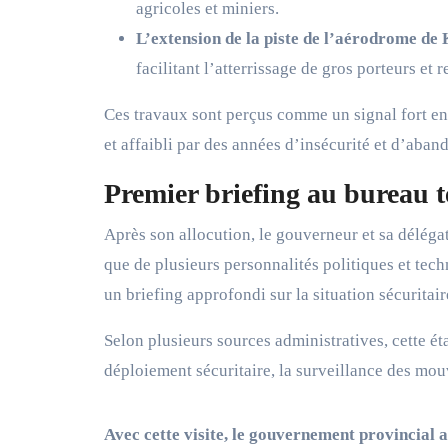
agricoles et miniers.
L’extension de la piste de l’aérodrome de
facilitant l’atterrissage de gros porteurs et 
Ces travaux sont perçus comme un signal fort en
et affaibli par des années d’insécurité et d’aband
Premier briefing au bureau te
Après son allocution, le gouverneur et sa délég
que de plusieurs personnalités politiques et tech
un briefing approfondi sur la situation sécurita
Selon plusieurs sources administratives, cette é
déploiement sécuritaire, la surveillance des mouv
Avec cette visite, le gouvernement provincial 