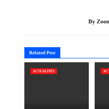
By
Zoo
Related Post
ACTUALITÉS
AC