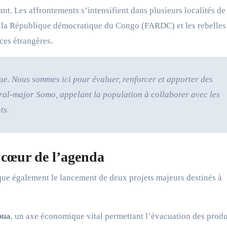
nt. Les affrontements s’intensifient dans plusieurs localités de
e la République démocratique du Congo (FARDC) et les rebelles
ces étrangères.
lue. Nous sommes ici pour évaluer, renforcer et apporter des
ral-major Somo, appelant la population à collaborer avec les
ts.
 cœur de l’agenda
arque également le lancement de deux projets majeurs destinés à
bua
, un axe économique vital permettant l’évacuation des produ