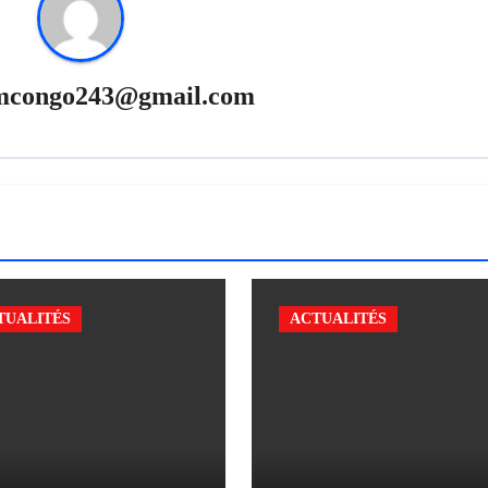
mcongo243@gmail.com
TUALITÉS
ACTUALITÉS