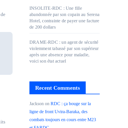
INSOLITE-RDC : Une fille
 de
abandonnée par son copain au Serena
Hotel, contrainte de payer une facture
de 200 dollars
DRAME-RDC : un agent de sécurité
violemment tabassé par son supérieur
après une absence pour maladie,
voici son état actuel
Recent Comments
Jackson
on
RDC : ça bouge sur la
ligne de front Uvira-Baraka, des
combats toujours en cours entre M23
its
et FARDC