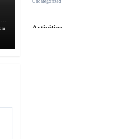
Uncategorized
an
Activities
com