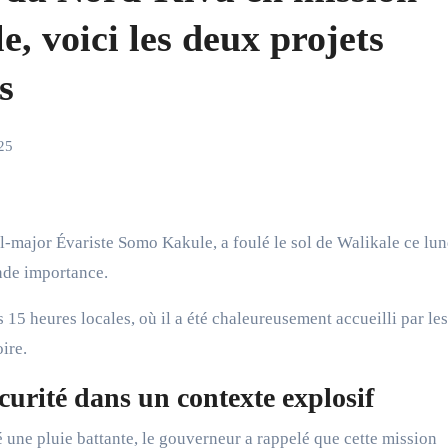
e, voici les deux projets
s
25
nde importance.
15 heures locales, où il a été chaleureusement accueilli par les
oire.
curité dans un contexte explosif
une pluie battante, le gouverneur a rappelé que cette mission