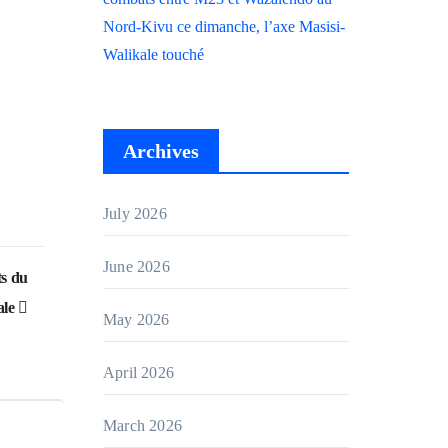
Nord-Kivu ce dimanche, l’axe Masisi-
Walikale touché
Archives
July 2026
June 2026
s du
ale
May 2026
April 2026
March 2026