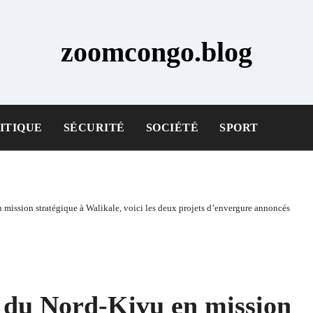
zoomcongo.blog
ITIQUE
SÉCURITÉ
SOCIÉTÉ
SPORT
mission stratégique à Walikale, voici les deux projets d’envergure annoncés
 du Nord-Kivu en mission