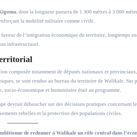
 Kigoma
, dont la longueur passera de 1 300 mètres à 3 000 mètre
renforçant la mobilité militaire comme civile.
 faveur de l’intégration économique du territoire, longtemps e
on infrastructurel.
rritorial
ation composée notamment de députés nationaux et provinciaux,
niques, se sont rendus au bureau du territoire de Walikale. Sur p
ire, socio-économique et humanitaire était au programme.
tape devrait déboucher sur des décisions pratiques concernant le
ements rebelles et la protection des populations civiles.
ambitionne de redonner à Walikale un rôle central dans l’éc