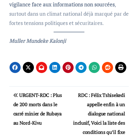
vigilance face aux informations non sourcées
,
surtout dans un climat national déjà marqué par de
fortes tensions politiques et sécuritaires.
Muller Mundeke Kalonji
Post
URGENT-RDC : Plus
RDC : Félix Tshisekedi
navigation
de 200 morts dans le
appelle enfin à un
carré minier de Rubaya
dialogue national
au Nord-Kivu
inclusif, Voici la liste des
conditions qu’il fixe