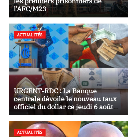
les premiers prisonniers de
l’AFC/M23
ACTUALITÉS
URGENT-RDC : La Banque
centrale dévoile le nouveau taux
officiel du dollar ce jeudi 6 août
2026
ACTUALITÉS