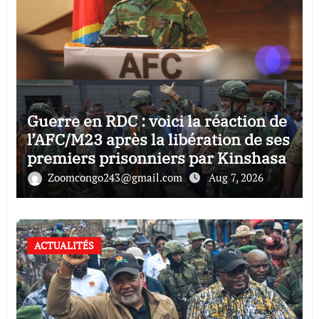
Guerre en RDC : voici la réaction de
l’AFC/M23 après la libération de ses
premiers prisonniers par Kinshasa
Zoomcongo243@gmail.com
Aug 7, 2026
ACTUALITÉS