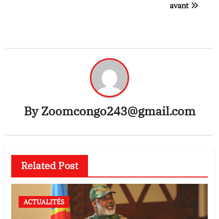
avant
By
Zoomcongo243@gmail.com
Related Post
ACTUALITÉS