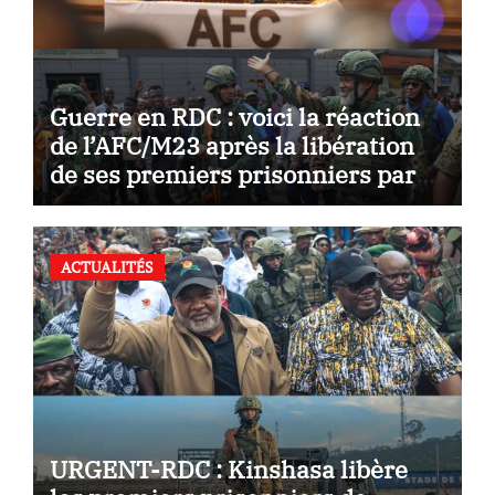
Guerre en RDC : voici la réaction
de l’AFC/M23 après la libération
de ses premiers prisonniers par
Kinshasa
ACTUALITÉS
URGENT-RDC : Kinshasa libère