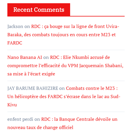
Recent Comments
Jackson
on
RDC : ça bouge sur la ligne de front Uvira-
Baraka, des combats toujours en cours entre M23 et
FARDC
Nano Banana AI
on
RDC : Elie Nkumbi accusé de
compromettre l’efficacité du VPM Jacquemain Shabani,
sa mise à l’écart exigée
JAY BARUME BAHIZIRE
on
Combats contre le M23 :
Un hélicoptère des FARDC s’écrase dans le lac au Sud-
Kivu
enfent perdi
on
RDC : la Banque Centrale dévoile un
nouveau taux de change officiel