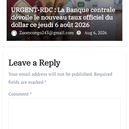
URGENT-RDC : La Banque centrale
dévoile le nouveau taux officiel du
dollar ce jeudi 6 août 2026
Zoomcongo243@gmail.com
Aug 6, 2026
Leave a Reply
Your email address will not be published.
Required
fields are marked
*
Comment
*