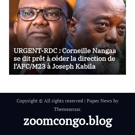
URGENT-RDC : Corneille Nangaa
se dit prêt à céder la direction de
l’AFC/M23 à Joseph Kabila
Copyright © All rights reserved
|
Paper News
by
Themeansar
.
zoomcongo.blog