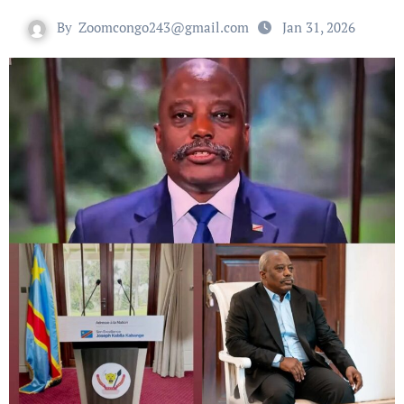
By
Zoomcongo243@gmail.com
Jan 31, 2026