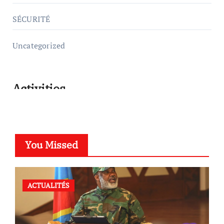
SÉCURITÉ
Uncategorized
Activities
You Missed
ACTUALITÉS