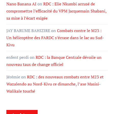
Nano Banana AI
on
RDC : Elie Nkumbi accusé de
compromettre l’efficacité du VPM Jacquemain Shabani,
sa mise à l’écart exigée
JAY BARUME BAHIZIRE
on
Combats contre le M23 :
Un hélicoptère des FARDC s’écrase dans le lac au Sud-
Kivu
enfent perdi
on
RDC : la Banque Centrale dévoile un
nouveau taux de change officiel
Jérémie
on
RDC : des nouveaux combats entre M23 et
Wazalendo au Nord-Kivu ce dimanche, l’axe Masisi-
Walikale touché