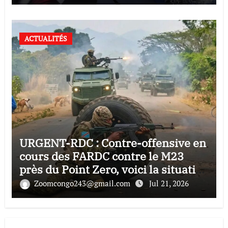
ACTUALITÉS
URGENT-RDC : Contre-offensive en
cours des FARDC contre le M23
près du Point Zero, voici la situation
de ce soir
Zoomcongo243@gmail.com
Jul 21, 2026