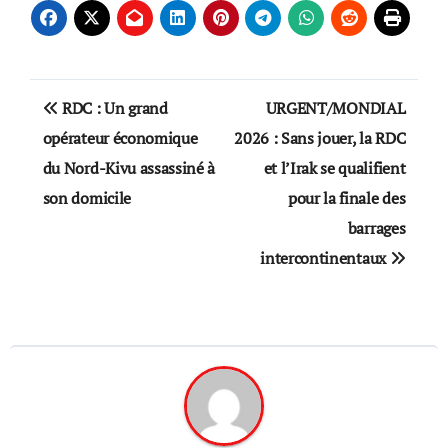
Post
RDC : Un grand
URGENT/MONDIAL
navigation
opérateur économique
2026 : Sans jouer, la RDC
du Nord-Kivu assassiné à
et l’Irak se qualifient
son domicile
pour la finale des
barrages
intercontinentaux