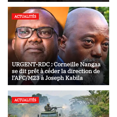
2026
ACTUALITÉS
URGENT-RDC : Corneille Nangaa
se dit prêt à céder la direction de
l’AFC/M23 à Joseph Kabila
ACTUALITÉS