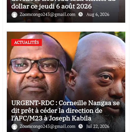
dollar ce jeudi 6 août 2026
Zoomcongo243@gmail.com
Aug 6, 2026
ACTUALITÉS
URGENT-RDC : Corneille Nangaa se
dit prêt à céder la direction de
l’AFC/M23 à Joseph Kabila
Zoomcongo243@gmail.com
Jul 22, 2026