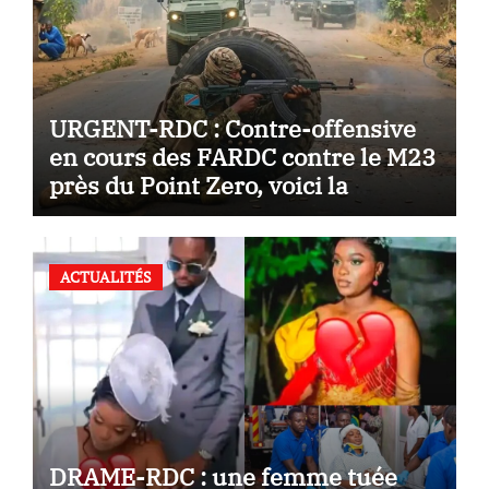
URGENT-RDC : Contre-offensive
en cours des FARDC contre le M23
près du Point Zero, voici la
situation de ce soir
ACTUALITÉS
DRAME-RDC : une femme tuée